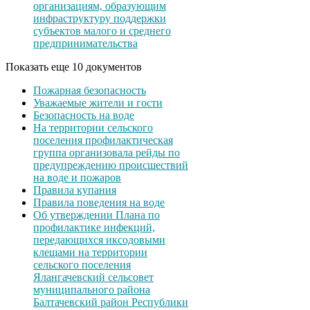
организациям, образующим
инфраструктуру поддержки
субъектов малого и среднего
предпринимательства
Показать еще 10 документов
Пожарная безопасность
Уважаемые жители и гости
Безопасность на воде
На территории сельского
поселения профилактическая
группа организовала рейды по
предупреждению происшествий
на воде и пожаров
Правила купания
Правила поведения на воде
Об утверждении Плана по
профилактике инфекций,
передающихся иксодовыми
клещами на территории
сельского поселения
Ялангачевский сельсовет
муниципального района
Балтачевский район Республики