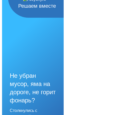
Решаем вместе
Не убран
мусор, яма на
дороге, не горит
фонарь?
Столкнулись с