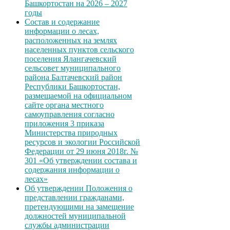
Башкортостан на 2026 – 2027
годы
Состав и содержание
информации о лесах,
расположенных на землях
населенных пунктов сельского
поселения Ялангачевский
сельсовет муниципального
района Балтачевский район
Республики Башкортостан,
размещаемой на официальном
сайте органа местного
самоуправления согласно
приложения 3 приказа
Министерства природных
ресурсов и экологии Российской
Федерации от 29 июня 2018г. №
301 «Об утверждении состава и
содержания информации о
лесах»
Об утверждении Положения о
представлении гражданами,
претендующими на замещение
должностей муниципальной
службы администрации