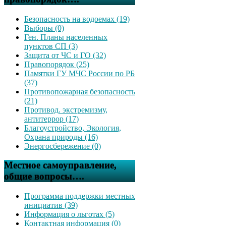
Безопасность на водоемах (19)
Выборы (0)
Ген. Планы населенных
пунктов СП (3)
Защита от ЧС и ГО (32)
Правопорядок (25)
Памятки ГУ МЧС России по РБ
(37)
Противопожарная безопасность
(21)
Противод. экстремизму,
антитеррор (17)
Благоустройство, Экология,
Охрана природы (16)
Энергосбережение (0)
Местное самоуправление,
общие вопросы….
Программа поддержки местных
инициатив (39)
Информация о льготах (5)
Контактная информация (0)