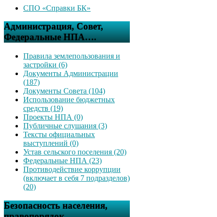
СПО «Справки БК»
Администрация, Совет,
Федеральные НПА….
Правила землепользования и
застройки (6)
Документы Администрации
(187)
Документы Совета (104)
Использование бюджетных
средств (19)
Проекты НПА (0)
Публичные слушания (3)
Тексты официальных
выступлений (0)
Устав сельского поселения (20)
Федеральные НПА (23)
Противодействие коррупции
(включает в себя 7 подразделов)
(20)
Безопасность населения,
правопорядок….