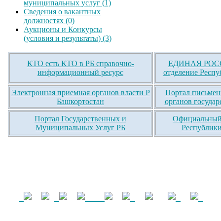
муниципальных услуг (1)
Сведения о вакантных
должностях (0)
Аукционы и Конкурсы
(условия и результаты) (3)
КТО есть КТО в РБ справочно-
ЕДИНАЯ РОСС
информационный ресурс
отделение Респу
Электронная приемная органов власти Р
Портал письмен
Башкортостан
органов государ
Портал Государственных и
Официальный 
Муниципальных Услуг РБ
Республики