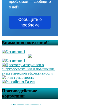
проблемой — сообщите
о ней!
Сообщить о
проблеме
Вниманию населения!!
Противодействие
коррупции