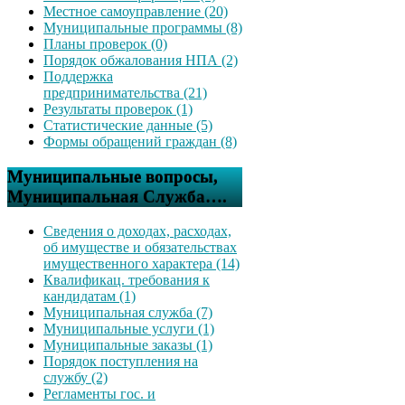
Местное самоуправление (20)
Муниципальные программы (8)
Планы проверок (0)
Порядок обжалования НПА (2)
Поддержка
предпринимательства (21)
Результаты проверок (1)
Статистические данные (5)
Формы обращений граждан (8)
Муниципальные вопросы,
Муниципальная Служба….
Сведения о доходах, расходах,
об имуществе и обязательствах
имущественного характера (14)
Квалификац. требования к
кандидатам (1)
Муниципальная служба (7)
Муниципальные услуги (1)
Муниципальные заказы (1)
Порядок поступления на
службу (2)
Регламенты гос. и