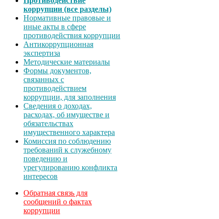
Противодействие
коррупции (все разделы)
Нормативные правовые и
иные акты в сфере
противодействия коррупции
Антикоррупционная
экспертиза
Методические материалы
Формы документов,
связанных с
противодействием
коррупции, для заполнения
Сведения о доходах,
расходах, об имуществе и
обязательствах
имущественного характера
Комиссия по соблюдению
требований к служебному
поведению и
урегулированию конфликта
интересов
Обратная связь для
сообщений о фактах
коррупции