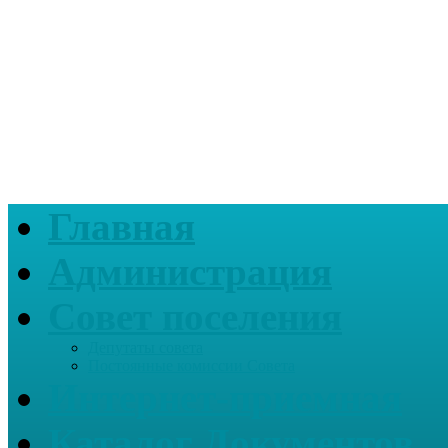
Главная
Администрация
Совет поселения
Депутаты совета
Постоянные комиссии Совета
Интернет-приемная
Каталог Документов