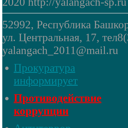
2020 http://yalangach-sp.ru
52992, Республика Башкор
ул. Центральная, 17, тел8
yalangach_2011@mail.ru
Прокуратура
информирует
Противодействие
коррупции