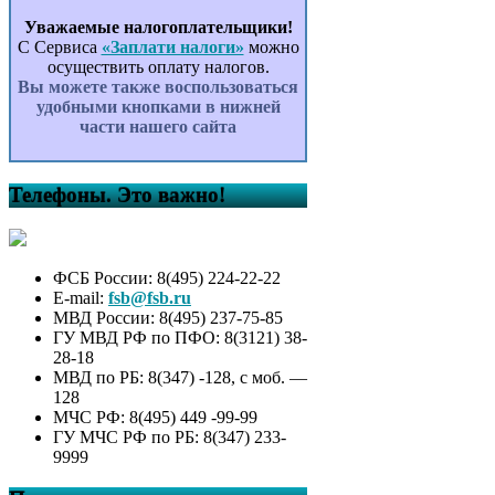
Уважаемые налогоплательщики!
С Сервиса
«Заплати налоги»
можно
осуществить оплату налогов.
Вы можете также воспользоваться
удобными кнопками в нижней
части нашего сайта
Телефоны. Это важно!
ФСБ России: 8(495) 224-22-22
E-mail:
fsb@fsb.ru
МВД России: 8(495) 237-75-85
ГУ МВД РФ по ПФО: 8(3121) 38-
28-18
МВД по РБ: 8(347) -128, с моб. —
128
МЧС РФ: 8(495) 449 -99-99
ГУ МЧС РФ по РБ: 8(347) 233-
9999