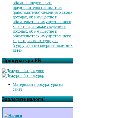
обязаны представлять
представителю нанимателя
(работодателю) сведения о своих
доходах, об имуществе и
обязательствах имущественного
характера, а также сведения о
доходах, об имуществе и
обязательствах имущественного
характера своих супруги
(супруга) и несовершеннолетних
детей
Прокуратура РБ
Материалы прокуратуры на
сайте
Заплатите налоги!