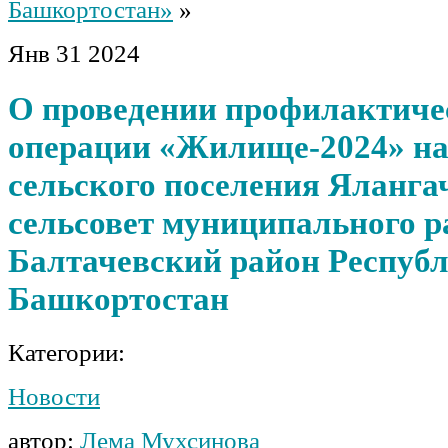
Башкортостан»
»
Янв
31
2024
О проведении профилактиче
операции «Жилище-2024» на
сельского поселения Яланга
сельсовет муниципального р
Балтачевский район Респуб
Башкортостан
Категории:
Новости
автор:
Лема Мухсинова