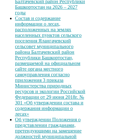
Балтачевский район Республики
Башкортостан на 2026 – 2027
годы
Состав и содержание
информации о лесах,
расположенных на землях
населенных пунктов сельского
поселения Ялангачевский
сельсовет муниципального
района Балтачевский район
Республики Башкортостан,
размещаемой на официальном
сайте органа местного
самоуправления согласно
приложения 3 приказа
Министерства природных
ресурсов и экологии Российской
Федерации от 29 июня 2018г. №
301 «Об утверждении состава и
содержания информации о
лесах»
Об утверждении Положения о
представлении гражданами,
претендующими на замещение
должностей муниципальной