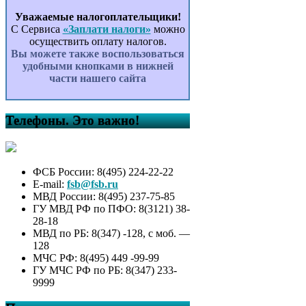
Уважаемые налогоплательщики!
С Сервиса
«Заплати налоги»
можно
осуществить оплату налогов.
Вы можете также воспользоваться
удобными кнопками в нижней
части нашего сайта
Телефоны. Это важно!
ФСБ России: 8(495) 224-22-22
E-mail:
fsb@fsb.ru
МВД России: 8(495) 237-75-85
ГУ МВД РФ по ПФО: 8(3121) 38-
28-18
МВД по РБ: 8(347) -128, с моб. —
128
МЧС РФ: 8(495) 449 -99-99
ГУ МЧС РФ по РБ: 8(347) 233-
9999