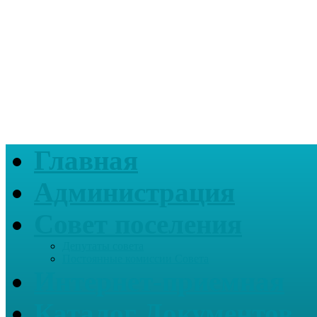
Главная
Администрация
Совет поселения
Депутаты совета
Постоянные комиссии Совета
Интернет-приемная
Каталог Документов