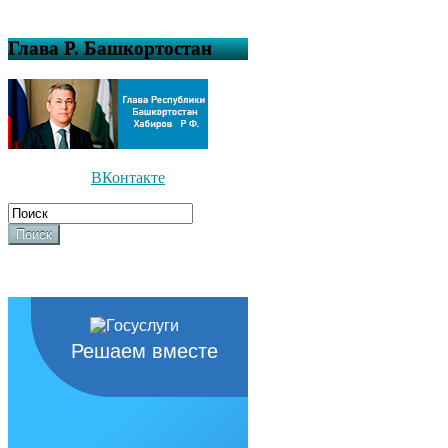
Глава Р. Башкортостан
ВКонтакте
Поиск
Решаем вместе