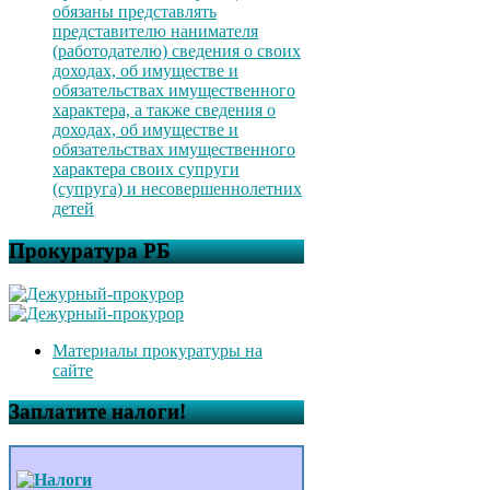
обязаны представлять
представителю нанимателя
(работодателю) сведения о своих
доходах, об имуществе и
обязательствах имущественного
характера, а также сведения о
доходах, об имуществе и
обязательствах имущественного
характера своих супруги
(супруга) и несовершеннолетних
детей
Прокуратура РБ
Материалы прокуратуры на
сайте
Заплатите налоги!