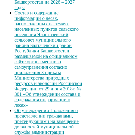
Башкортостан на 2026 – 2027
годы
Состав и содержание
информации о лесах,
расположенных на землях
населенных пунктов сельского
поселения Ялангачевский
сельсовет муниципального
района Балтачевский район
Республики Башкортостан,
размещаемой на официальном
сайте органа местного
самоуправления согласно
приложения 3 приказа
Министерства природных
ресурсов и экологии Российской
Федерации от 29 июня 2018г. №
301 «Об утверждении состава и
содержания информации о
лесах»
Об утверждении Положения о
представлении гражданами,
претендующими на замещение
должностей муниципальной
службы администрации