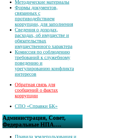
Методические материалы
Формы документов,
связанных с
противодействием
коррупции, для заполнения
Сведения о доходах,
расходах, об имуществе и
обязательствах
имущественного характера
Комиссия по соблюдению
требований к служебному
поведению и
урегулированию конфликта
интересов
Обратная связь для
сообщений о фактах
коррупции
СПО «Справки БК»
Администрация, Совет,
Федеральные НПА….
Правила землепользования и