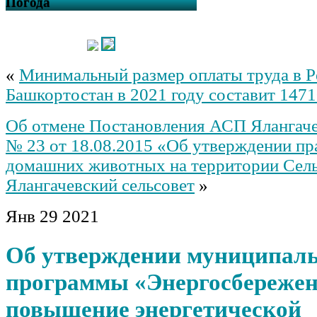
Погода
«
Минимальный размер оплаты труда в Р
Башкортостан в 2021 году составит 1471
Об отмене Постановления АСП Ялангаче
№ 23 от 18.08.2015 «Об утверждении пр
домашних животных на территории Сель
Ялангачевский сельсовет
»
Янв
29
2021
Об утверждении муниципал
программы «Энергосбережен
повышение энергетической