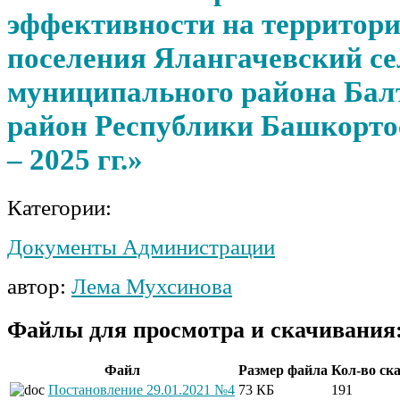
эффективности на территори
поселения Ялангачевский се
муниципального района Бал
район Республики Башкортос
– 2025 гг.»
Категории:
Документы Администрации
автор:
Лема Мухсинова
Файлы для просмотра и скачивания
Файл
Размер файла
Кол-во ск
Постановление 29.01.2021 №4
73 КБ
191