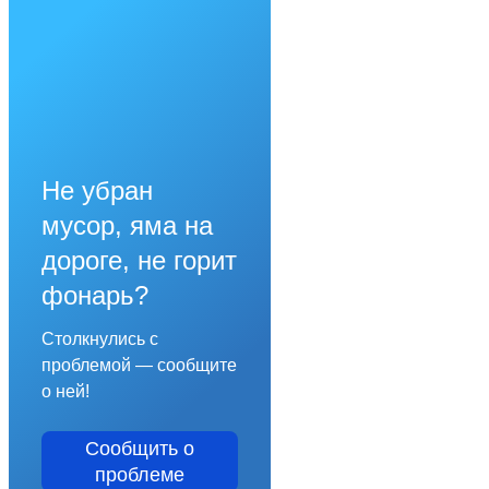
Не убран
мусор, яма на
дороге, не горит
фонарь?
Столкнулись с
проблемой — сообщите
о ней!
Сообщить о
проблеме