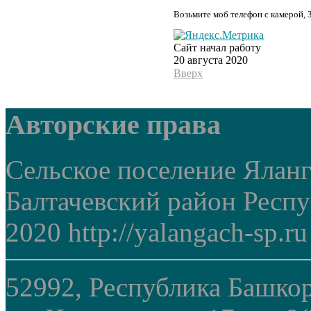
Возьмите моб телефон с камерой, 
Сайт начал работу
20 августа 2020
Вверх
Авторские права
Сельское поселение Ялан
Балтачевский район Респ
2020 http://yalangach-sp.ru
52992, Республика Башкор