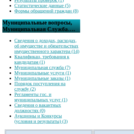
Результаты проверок (1)
Статистические данные (5)
Формы обращений граждан (8)
Муниципальные вопросы,
Муниципальная Служба….
Сведения о доходах, расходах,
об имуществе и обязательствах
имущественного характера (14)
Квалификац. требования к
кандидатам (1)
Муниципальная служба (7)
Муниципальные услуги (1)
Муниципальные заказы (1)
Порядок поступления на
службу (2)
Регламенты гос. и
муниципальных услуг (1)
Сведения о вакантных
должностях (0)
Аукционы и Конкурсы
(условия и результаты) (3)