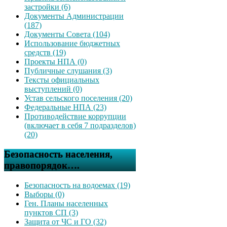
застройки (6)
Документы Администрации
(187)
Документы Совета (104)
Использование бюджетных
средств (19)
Проекты НПА (0)
Публичные слушания (3)
Тексты официальных
выступлений (0)
Устав сельского поселения (20)
Федеральные НПА (23)
Противодействие коррупции
(включает в себя 7 подразделов)
(20)
Безопасность населения,
правопорядок….
Безопасность на водоемах (19)
Выборы (0)
Ген. Планы населенных
пунктов СП (3)
Защита от ЧС и ГО (32)