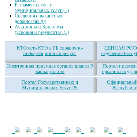
Регламенты гос. и
муниципальных услуг (1)
Сведения о вакантных
должностях (0)
Аукционы и Конкурсы
(условия и результаты) (3)
КТО есть КТО в РБ справочно-
ЕДИНАЯ РОСС
информационный ресурс
отделение Респу
Электронная приемная органов власти Р
Портал письмен
Башкортостан
органов государ
Портал Государственных и
Официальный 
Муниципальных Услуг РБ
Республики