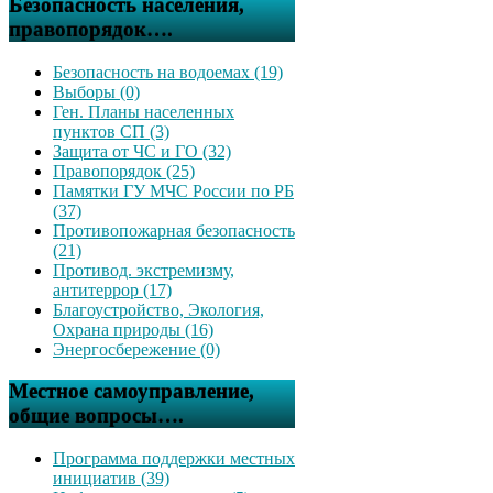
Безопасность населения,
правопорядок….
Безопасность на водоемах (19)
Выборы (0)
Ген. Планы населенных
пунктов СП (3)
Защита от ЧС и ГО (32)
Правопорядок (25)
Памятки ГУ МЧС России по РБ
(37)
Противопожарная безопасность
(21)
Противод. экстремизму,
антитеррор (17)
Благоустройство, Экология,
Охрана природы (16)
Энергосбережение (0)
Местное самоуправление,
общие вопросы….
Программа поддержки местных
инициатив (39)