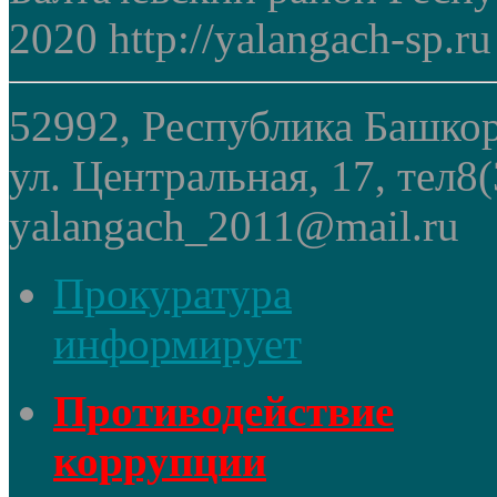
2020 http://yalangach-sp.ru
52992, Республика Башкор
ул. Центральная, 17, тел8
yalangach_2011@mail.ru
Прокуратура
информирует
Противодействие
коррупции