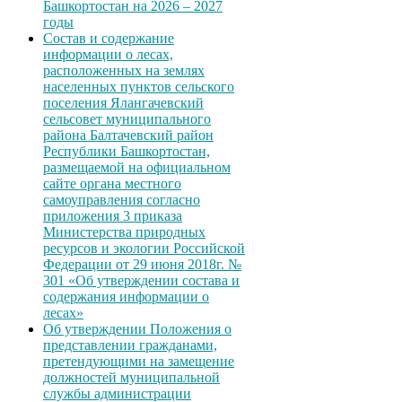
Башкортостан на 2026 – 2027
годы
Состав и содержание
информации о лесах,
расположенных на землях
населенных пунктов сельского
поселения Ялангачевский
сельсовет муниципального
района Балтачевский район
Республики Башкортостан,
размещаемой на официальном
сайте органа местного
самоуправления согласно
приложения 3 приказа
Министерства природных
ресурсов и экологии Российской
Федерации от 29 июня 2018г. №
301 «Об утверждении состава и
содержания информации о
лесах»
Об утверждении Положения о
представлении гражданами,
претендующими на замещение
должностей муниципальной
службы администрации