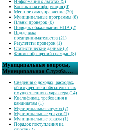
Информация о льготах (5)
Контактная информация (0)
Местное самоуправление (20)
Муниципальные программы (8)
Планы проверок (0)
Порядок обжалования НПА (2)
Поддержка
предпринимательства (21)
Результаты проверок (1)
Статистические данные (5)
Формы обращений граждан (8)
Муниципальные вопросы,
Муниципальная Служба….
Сведения о доходах, расходах,
об имуществе и обязательствах
имущественного характера (14)
Квалификац. требования к
кандидатам (1)
Муниципальная служба (7)
Муниципальные услуги (1)
Муниципальные заказы (1)
Порядок поступления на
службу (2)