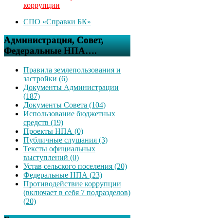
коррупции
СПО «Справки БК»
Администрация, Совет,
Федеральные НПА….
Правила землепользования и
застройки (6)
Документы Администрации
(187)
Документы Совета (104)
Использование бюджетных
средств (19)
Проекты НПА (0)
Публичные слушания (3)
Тексты официальных
выступлений (0)
Устав сельского поселения (20)
Федеральные НПА (23)
Противодействие коррупции
(включает в себя 7 подразделов)
(20)