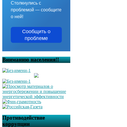
Столкнулись с
проблемой — сообщите
о ней!
Сообщить о
проблеме
Вниманию населения!!
Противодействие
коррупции