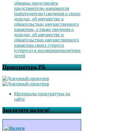
обязаны представлять
представителю нанимателя
(работодателю) сведения о своих
доходах, об имуществе и
обязательствах имущественного
характера, а также сведения о
доходах, об имуществе и
обязательствах имущественного
характера своих супруги
(супруга) и несовершеннолетних
детей
Прокуратура РБ
Материалы прокуратуры на
сайте
Заплатите налоги!