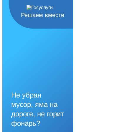
Решаем вместе
Не убран
мусор, яма на
дороге, не горит
фонарь?