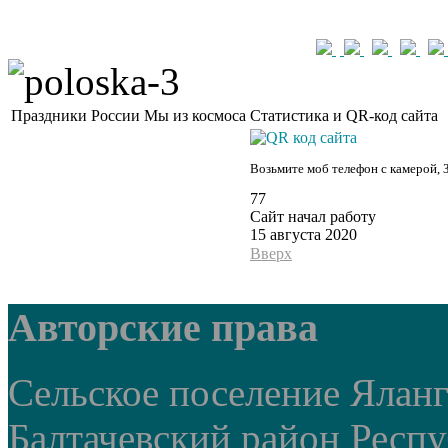
Праздники России
Мы из космоса
Статистика и QR-код сайта
Возьмите моб телефон с камерой, 
77
Сайт начал работу
15 августа 2020
Вверх
Авторские права
Сельское поселение Ялан
Балтачевский район Респ