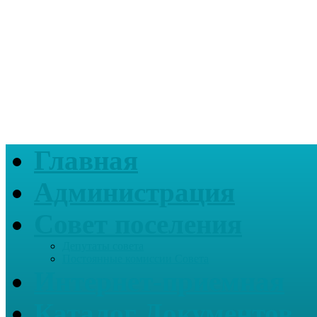
Главная
Администрация
Совет поселения
Депутаты совета
Постоянные комиссии Совета
Интернет-приемная
Каталог Документов