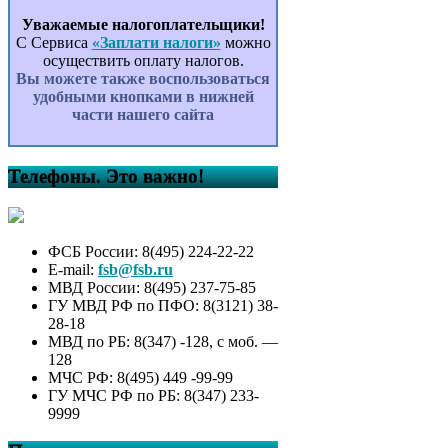
Уважаемые налогоплательщики!
С Сервиса
«Заплати налоги»
можно
осуществить оплату налогов.
Вы можете также воспользоваться
удобными кнопками в нижней
части нашего сайта
Телефоны. Это важно!
ФСБ России: 8(495) 224-22-22
E-mail:
fsb@fsb.ru
МВД России: 8(495) 237-75-85
ГУ МВД РФ по ПФО: 8(3121) 38-
28-18
МВД по РБ: 8(347) -128, с моб. —
128
МЧС РФ: 8(495) 449 -99-99
ГУ МЧС РФ по РБ: 8(347) 233-
9999