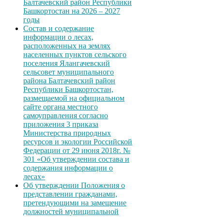
Балтачевский район Республики
Башкортостан на 2026 – 2027
годы
Состав и содержание
информации о лесах,
расположенных на землях
населенных пунктов сельского
поселения Ялангачевский
сельсовет муниципального
района Балтачевский район
Республики Башкортостан,
размещаемой на официальном
сайте органа местного
самоуправления согласно
приложения 3 приказа
Министерства природных
ресурсов и экологии Российской
Федерации от 29 июня 2018г. №
301 «Об утверждении состава и
содержания информации о
лесах»
Об утверждении Положения о
представлении гражданами,
претендующими на замещение
должностей муниципальной