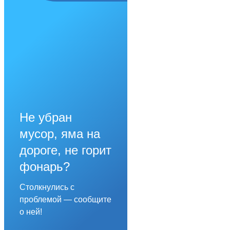
Не убран
мусор, яма на
дороге, не горит
фонарь?
Столкнулись с
проблемой — сообщите
о ней!