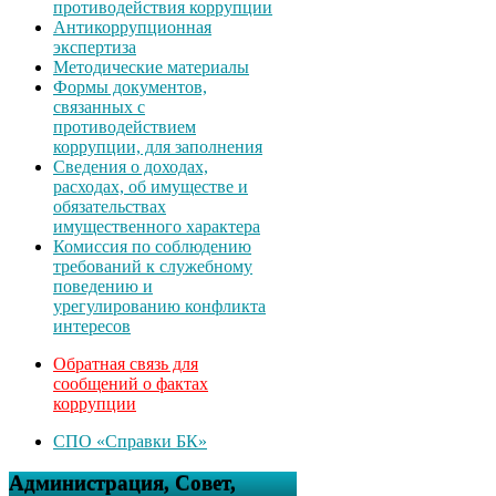
противодействия коррупции
Антикоррупционная
экспертиза
Методические материалы
Формы документов,
связанных с
противодействием
коррупции, для заполнения
Сведения о доходах,
расходах, об имуществе и
обязательствах
имущественного характера
Комиссия по соблюдению
требований к служебному
поведению и
урегулированию конфликта
интересов
Обратная связь для
сообщений о фактах
коррупции
СПО «Справки БК»
Администрация, Совет,