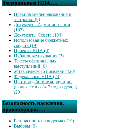
Федеральные НПА….
Правила землепользования и
застройки (6)
Документы Администрации
(187)
Документы Совета (104)
Использование бюджетных
средств (19)
Проекты НПА (0)
Публичные слушания (3)
Тексты официальных
выступлений (0)
Устав сельского поселения (20)
Федеральные НПА (23)
Противодействие коррупции
(включает в себя 7 подразделов)
(20)
Безопасность населения,
правопорядок….
Безопасность на водоемах (19)
Выборы (0)