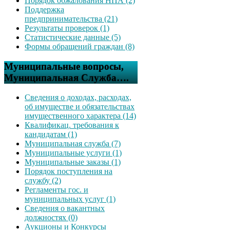
Порядок обжалования НПА (2)
Поддержка
предпринимательства (21)
Результаты проверок (1)
Статистические данные (5)
Формы обращений граждан (8)
Муниципальные вопросы,
Муниципальная Служба….
Сведения о доходах, расходах,
об имуществе и обязательствах
имущественного характера (14)
Квалификац. требования к
кандидатам (1)
Муниципальная служба (7)
Муниципальные услуги (1)
Муниципальные заказы (1)
Порядок поступления на
службу (2)
Регламенты гос. и
муниципальных услуг (1)
Сведения о вакантных
должностях (0)
Аукционы и Конкурсы