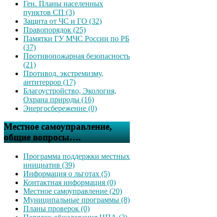
Ген. Планы населенных
пунктов СП (3)
Защита от ЧС и ГО (32)
Правопорядок (25)
Памятки ГУ МЧС России по РБ
(37)
Противопожарная безопасность
(21)
Противод. экстремизму,
антитеррор (17)
Благоустройство, Экология,
Охрана природы (16)
Энергосбережение (0)
Местное самоуправление,
общие вопросы….
Программа поддержки местных
инициатив (39)
Информация о льготах (5)
Контактная информация (0)
Местное самоуправление (20)
Муниципальные программы (8)
Планы проверок (0)