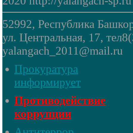
2020 http://yalangach-sp.ru
52992, Республика Башкор
ул. Центральная, 17, тел8
yalangach_2011@mail.ru
Прокуратура
информирует
Противодействие
коррупции
Антитеррор,