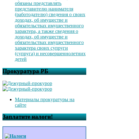
обязаны представлять
представителю нанимателя
(работодателю) сведения о своих
доходах, об имуществе и
обязательствах имущественного
характера, а также сведения о
доходах, об имуществе и
обязательствах имущественного
характера своих супруги
(супруга) и несовершеннолетних
детей
Прокуратура РБ
Материалы прокуратуры на
сайте
Заплатите налоги!