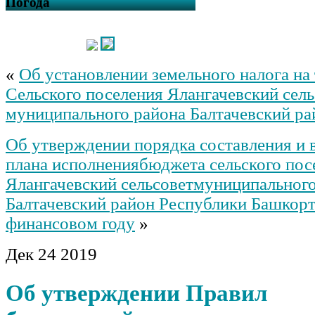
Погода
«
Об установлении земельного налога на
Сельского поселения Ялангачевский сель
муниципального района Балтачевский ра
Об утверждении порядка составления и 
плана исполнениябюджета сельского пос
Ялангачевский сельсоветмуниципального
Балтачевский район Республики Башкорт
финансовом году
»
Дек
24
2019
Об утверждении Правил