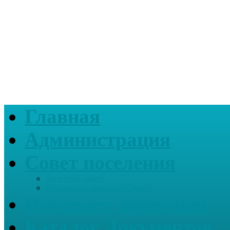
Главная
Администрация
Совет поселения
Депутаты совета
Постоянные комиссии Совета
Интернет-приемная
Каталог Документов