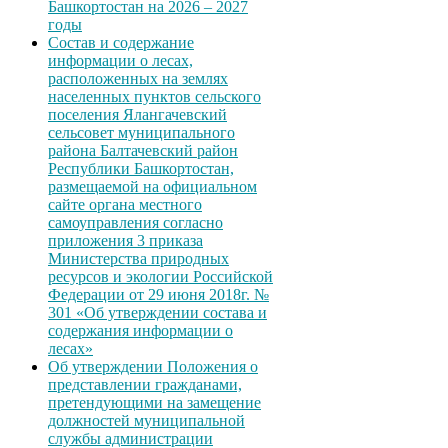
Башкортостан на 2026 – 2027
годы
Состав и содержание
информации о лесах,
расположенных на землях
населенных пунктов сельского
поселения Ялангачевский
сельсовет муниципального
района Балтачевский район
Республики Башкортостан,
размещаемой на официальном
сайте органа местного
самоуправления согласно
приложения 3 приказа
Министерства природных
ресурсов и экологии Российской
Федерации от 29 июня 2018г. №
301 «Об утверждении состава и
содержания информации о
лесах»
Об утверждении Положения о
представлении гражданами,
претендующими на замещение
должностей муниципальной
службы администрации