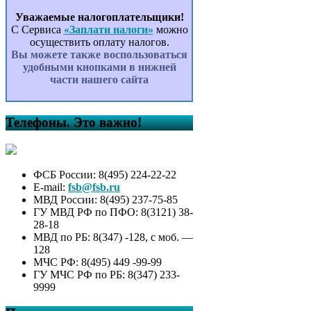
Уважаемые налогоплательщики!
С Сервиса
«Заплати налоги»
можно
осуществить оплату налогов.
Вы можете также воспользоваться
удобными кнопками в нижней
части нашего сайта
Телефоны. Это важно!
ФСБ России: 8(495) 224-22-22
E-mail:
fsb@fsb.ru
МВД России: 8(495) 237-75-85
ГУ МВД РФ по ПФО: 8(3121) 38-
28-18
МВД по РБ: 8(347) -128, с моб. —
128
МЧС РФ: 8(495) 449 -99-99
ГУ МЧС РФ по РБ: 8(347) 233-
9999