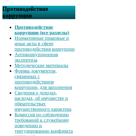
Противодействие
коррупции
Противодействие
коррупции (все разделы)
Нормативные правовые и
иные акты в сфере
противодействия коррупции
Антикоррупционная
экспертиза
Методические материалы
Формы документов,
связанных с
противодействием
коррупции, для заполнения
Сведения о доходах,
расходах, об имуществе и
обязательствах
имущественного характера
Комиссия по соблюдению
требований к служебному
поведению и
урегулированию конфликта