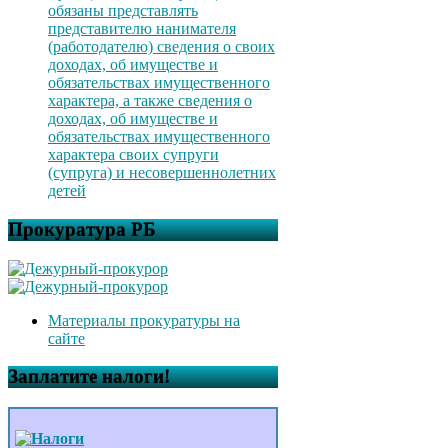
обязаны представлять
представителю нанимателя
(работодателю) сведения о своих
доходах, об имуществе и
обязательствах имущественного
характера, а также сведения о
доходах, об имуществе и
обязательствах имущественного
характера своих супруги
(супруга) и несовершеннолетних
детей
Прокуратура РБ
Материалы прокуратуры на
сайте
Заплатите налоги!