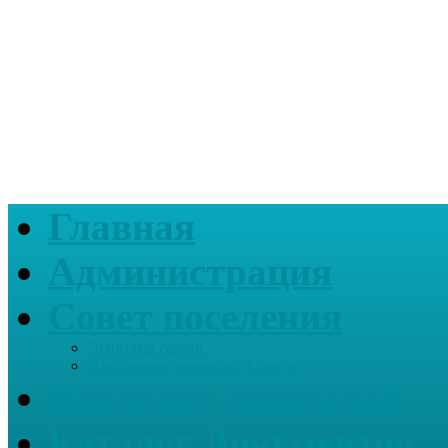
Главная
Администрация
Совет поселения
Депутаты совета
Постоянные комиссии Совета
Интернет-приемная
Каталог Документов