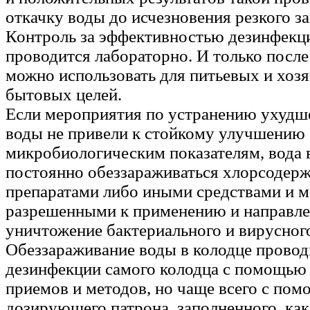
откачку воды до исчезновения резкого за
Контроль за эффективностью дезинфекц
проводится лабораторно. И только после
можно использовать для питьевых и хозя
бытовых целей.
Если мероприятия по устранению ухудш
воды не привели к стойкому улучшению 
микробиологическим показателям, вода 
постоянно обеззараживаться хлорсоде
препаратами либо иными средствами и м
разрешенными к применению и направл
уничтожение бактериального и вирусного
Обеззараживание воды в колодце провод
дезинфекции самого колодца с помощью
приемов и методов, но чаще всего с по
дозирующего патрона, заполненного, как