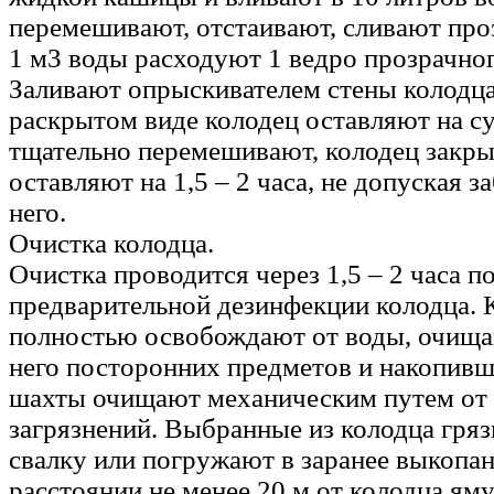
перемешивают, отстаивают, сливают про
1 м3 воды расходуют 1 ведро прозрачног
Заливают опрыскивателем стены колодца,
раскрытом виде колодец оставляют на с
тщательно перемешивают, колодец закр
оставляют на 1,5 – 2 часа, не допуская з
него.
Очистка колодца.
Очистка проводится через 1,5 – 2 часа п
предварительной дезинфекции колодца. 
полностью освобождают от воды, очища
него посторонних предметов и накопивш
шахты очищают механическим путем от 
загрязнений. Выбранные из колодца гряз
свалку или погружают в заранее выкопа
расстоянии не менее 20 м от колодца яму