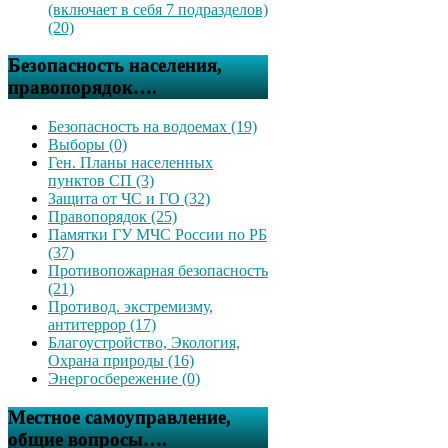
(включает в себя 7 подразделов)
(20)
Безопасность населения,
правопорядок….
Безопасность на водоемах (19)
Выборы (0)
Ген. Планы населенных
пунктов СП (3)
Защита от ЧС и ГО (32)
Правопорядок (25)
Памятки ГУ МЧС России по РБ
(37)
Противопожарная безопасность
(21)
Противод. экстремизму,
антитеррор (17)
Благоустройство, Экология,
Охрана природы (16)
Энергосбережение (0)
Местное самоуправление,
общие вопросы….