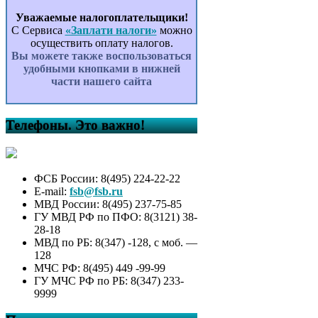
Уважаемые налогоплательщики!
С Сервиса
«Заплати налоги»
можно
осуществить оплату налогов.
Вы можете также воспользоваться
удобными кнопками в нижней
части нашего сайта
Телефоны. Это важно!
ФСБ России: 8(495) 224-22-22
E-mail:
fsb@fsb.ru
МВД России: 8(495) 237-75-85
ГУ МВД РФ по ПФО: 8(3121) 38-
28-18
МВД по РБ: 8(347) -128, с моб. —
128
МЧС РФ: 8(495) 449 -99-99
ГУ МЧС РФ по РБ: 8(347) 233-
9999