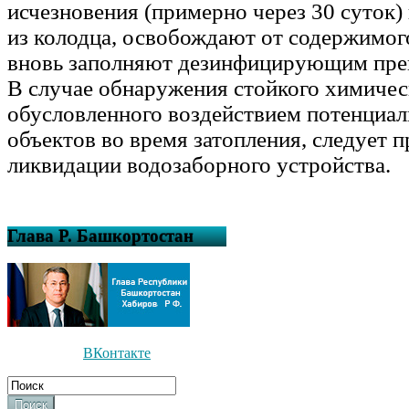
исчезновения (примерно через 30 суток)
из колодца, освобождают от содержимог
вновь заполняют дезинфицирующим пре
В случае обнаружения стойкого химическ
обусловленного воздействием потенциа
объектов во время затопления, следует 
ликвидации водозаборного устройства.
Глава Р. Башкортостан
ВКонтакте
Поиск