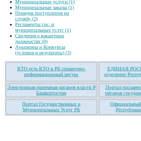
Муниципальные услуги (1)
Муниципальные заказы (1)
Порядок поступления на
службу (2)
Регламенты гос. и
муниципальных услуг (1)
Сведения о вакантных
должностях (0)
Аукционы и Конкурсы
(условия и результаты) (3)
КТО есть КТО в РБ справочно-
ЕДИНАЯ РОСС
информационный ресурс
отделение Респу
Электронная приемная органов власти Р
Портал письмен
Башкортостан
органов государ
Портал Государственных и
Официальный 
Муниципальных Услуг РБ
Республики