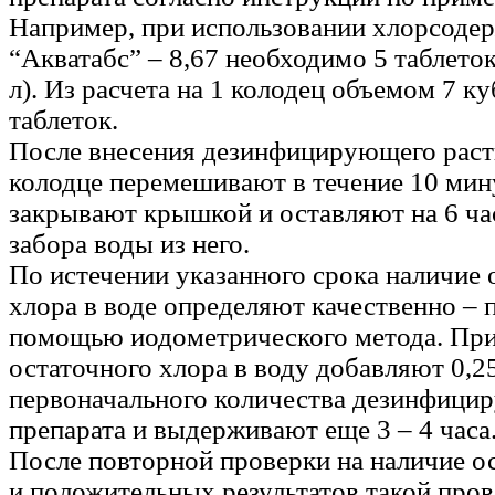
Например, при использовании хлорсоде
“Акватабс” – 8,67 необходимо 5 таблеток
л). Из расчета на 1 колодец объемом 7 куб
таблеток.
После внесения дезинфицирующего раст
колодце перемешивают в течение 10 мин
закрывают крышкой и оставляют на 6 час
забора воды из него.
По истечении указанного срока наличие 
хлора в воде определяют качественно – п
помощью иодометрического метода. При
остаточного хлора в воду добавляют 0,25
первоначального количества дезинфици
препарата и выдерживают еще 3 – 4 часа
После повторной проверки на наличие о
и положительных результатов такой про