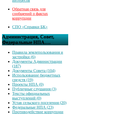
интересов
Обратная связь для
сообщений о фактах
коррупции
СПО «Справки БК»
Администрация, Совет,
Федеральные НПА….
Правила землепользования и
застройки (6)
Документы Администрации
(187)
Документы Совета (104)
Использование бюджетных
средств (19)
Проекты НПА (0)
Публичные слушания (3)
Тексты официальных
выступлений (0)
Устав сельского поселения (20)
Федеральные НПА (23)
Противодействие коррупции