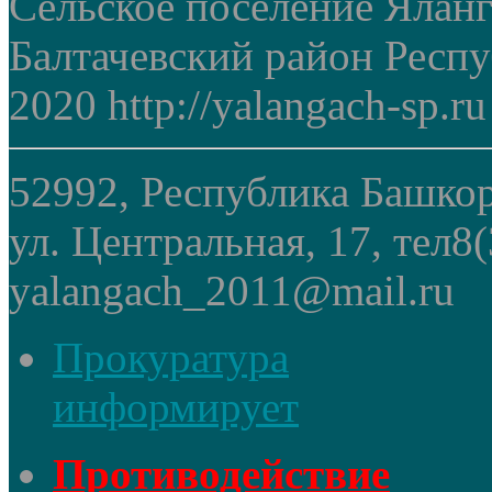
Сельское поселение Ялан
Балтачевский район Респ
2020 http://yalangach-sp.ru
52992, Республика Башкор
ул. Центральная, 17, тел8
yalangach_2011@mail.ru
Прокуратура
информирует
Противодействие