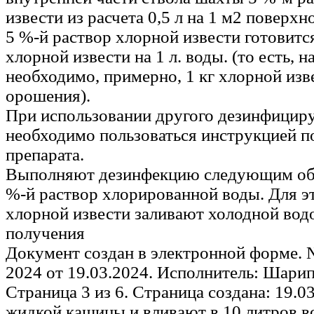
извести из расчета 0,5 л на 1 м2 поверхн
5 %-й раствор хлорной извести готовится
хлорной извести на 1 л. воды. (то есть, н
необходимо, примерно, 1 кг хлорной из
орошения).
При использовании другого дезинфицир
необходимо пользоваться инструкцией 
препарата.
Выполняют дезинфекцию следующим обр
%-й раствор хлорированной воды. Для э
хлорной извести заливают холодной вод
получения
Документ создан в электронной форме. 
2024 от 19.03.2024. Исполнитель: Шари
Страница 3 из 6. Страница создана: 19.0
жидкой кашицы и вливают в 10 литров в