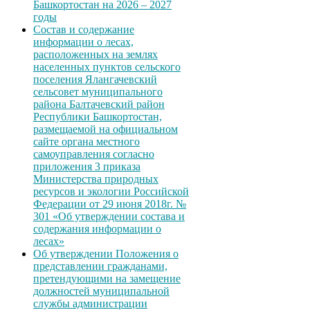
Башкортостан на 2026 – 2027
годы
Состав и содержание
информации о лесах,
расположенных на землях
населенных пунктов сельского
поселения Ялангачевский
сельсовет муниципального
района Балтачевский район
Республики Башкортостан,
размещаемой на официальном
сайте органа местного
самоуправления согласно
приложения 3 приказа
Министерства природных
ресурсов и экологии Российской
Федерации от 29 июня 2018г. №
301 «Об утверждении состава и
содержания информации о
лесах»
Об утверждении Положения о
представлении гражданами,
претендующими на замещение
должностей муниципальной
службы администрации