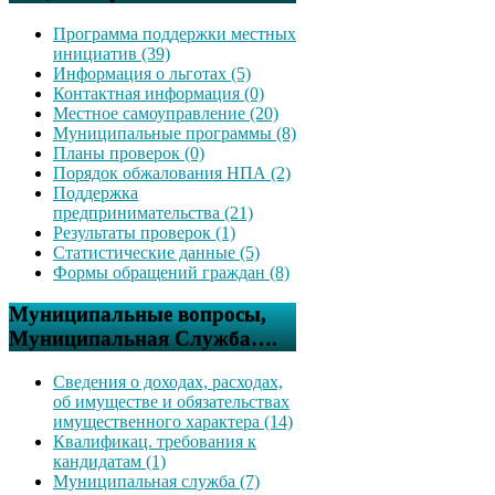
Программа поддержки местных
инициатив (39)
Информация о льготах (5)
Контактная информация (0)
Местное самоуправление (20)
Муниципальные программы (8)
Планы проверок (0)
Порядок обжалования НПА (2)
Поддержка
предпринимательства (21)
Результаты проверок (1)
Статистические данные (5)
Формы обращений граждан (8)
Муниципальные вопросы,
Муниципальная Служба….
Сведения о доходах, расходах,
об имуществе и обязательствах
имущественного характера (14)
Квалификац. требования к
кандидатам (1)
Муниципальная служба (7)