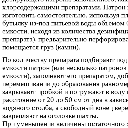
хлорсодержащими препаратами. Патрон
изготовить самостоятельно, используя п
бутылку из-под питьевой воды объемом 0
емкости, исходя из количества дезинфи
препарата), предварительно перфориров
помещается груз (камни).
По количеству препарата подбирают по
емкости патрон (или несколько патроно
емкости), заполняют его препаратом, до
перемешивании до образования равноме
закрывают пробкой и погружают в воду 
расстояние от 20 до 50 см от дна в зави
водяного столба, а свободный конец вере
закрепляют на оголовке шахты.
При уменьшении величины остаточного х