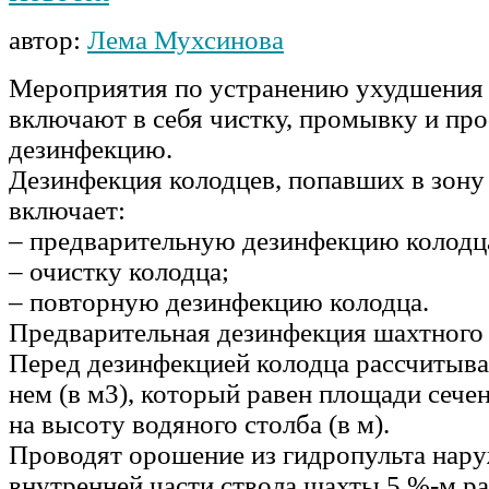
автор:
Лема Мухсинова
Мероприятия по устранению ухудшения 
включают в себя чистку, промывку и п
дезинфекцию.
Дезинфекция колодцев, попавших в зону
включает:
– предварительную дезинфекцию колодц
– очистку колодца;
– повторную дезинфекцию колодца.
Предварительная дезинфекция шахтного 
Перед дезинфекцией колодца рассчитыв
нем (в м3), который равен площади сечен
на высоту водяного столба (в м).
Проводят орошение из гидропульта нар
внутренней части ствола шахты 5 %-м р