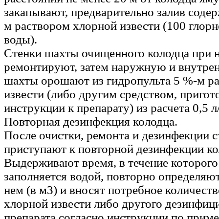
закапывают, предварительно залив соде
м раствором хлорной извести (100 глорно
воды).
Стенки шахты очищенного колодца при 
ремонтируют, затем наружную и внутре
шахты орошают из гидропульта 5 %-м р
извести (либо другим средством, приго
инструкции к препарату) из расчета 0,5 л
Повторная дезинфекция колодца.
После очистки, ремонта и дезинфекции 
приступают к повторной дезинфекции ко
Выдерживают время, в течение которого
заполняется водой, повторно определяю
нем (в м3) и вносят потребное количеств
хлорной извести либо другого дезинфи
препарата согласно инструкции по прим