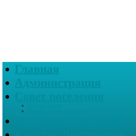
Главная
Администрация
Совет поселения
Депутаты совета
Постоянные комиссии Совета
Интернет-приемная
Каталог Документов