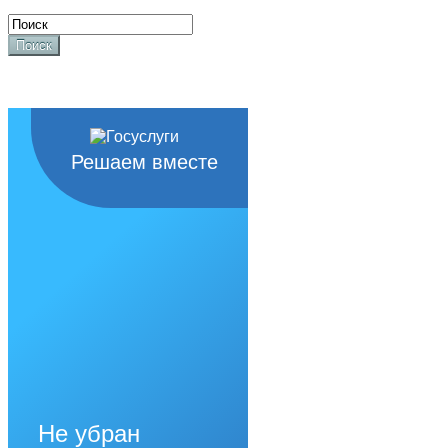
Поиск
Решаем вместе
Не убран