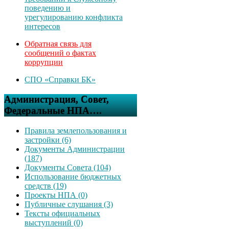
поведению и
урегулированию конфликта
интересов
Обратная связь для
сообщений о фактах
коррупции
СПО «Справки БК»
Администрация, Совет,
Федеральные НПА….
Правила землепользования и
застройки (6)
Документы Администрации
(187)
Документы Совета (104)
Использование бюджетных
средств (19)
Проекты НПА (0)
Публичные слушания (3)
Тексты официальных
выступлений (0)