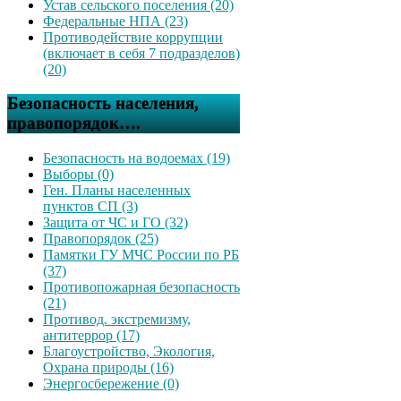
Устав сельского поселения (20)
Федеральные НПА (23)
Противодействие коррупции
(включает в себя 7 подразделов)
(20)
Безопасность населения,
правопорядок….
Безопасность на водоемах (19)
Выборы (0)
Ген. Планы населенных
пунктов СП (3)
Защита от ЧС и ГО (32)
Правопорядок (25)
Памятки ГУ МЧС России по РБ
(37)
Противопожарная безопасность
(21)
Противод. экстремизму,
антитеррор (17)
Благоустройство, Экология,
Охрана природы (16)
Энергосбережение (0)