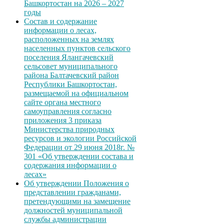
Башкортостан на 2026 – 2027
годы
Состав и содержание
информации о лесах,
расположенных на землях
населенных пунктов сельского
поселения Ялангачевский
сельсовет муниципального
района Балтачевский район
Республики Башкортостан,
размещаемой на официальном
сайте органа местного
самоуправления согласно
приложения 3 приказа
Министерства природных
ресурсов и экологии Российской
Федерации от 29 июня 2018г. №
301 «Об утверждении состава и
содержания информации о
лесах»
Об утверждении Положения о
представлении гражданами,
претендующими на замещение
должностей муниципальной
службы администрации