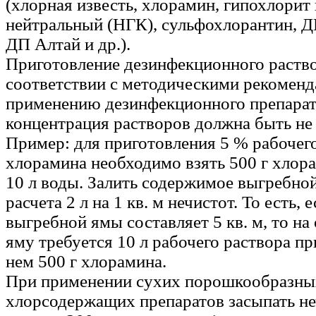
(хлорная известь, хлорамин, гипохлорит
нейтральный (НГК), сульфохлорантин, ДП
ДП Алтай и др.).
Приготовление дезинфекционного раство
соответствии с методическими рекомен
применению дезинфекционного препарат
концентрация растворов должна быть не 
Пример: для приготовления 5 % рабочег
хлорамина необходимо взять 500 г хлора
10 л воды. Залить содержимое выгребной
расчета 2 л на 1 кв. м нечистот. То есть,
выгребной ямы составляет 5 кв. м, то н
яму требуется 10 л рабочего раствора пр
нем 500 г хлорамина.
При применении сухих порошкообразны
хлорсодержащих препаратов засыпать не