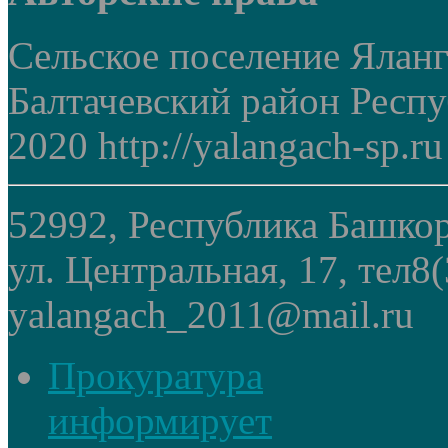
Сельское поселение Ялан
Балтачевский район Респ
2020 http://yalangach-sp.ru
52992, Республика Башкор
ул. Центральная, 17, тел8
yalangach_2011@mail.ru
Прокуратура
информирует