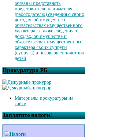
обязаны представлять
представителю нанимателя
(работодателю) сведения о своих
доходах, об имуществе и
обязательствах имущественного
характера, а также сведения о
доходах, об имуществе и
обязательствах имущественного
характера своих супруги
(супруга) и несовершеннолетних
детей
Прокуратура РБ
Материалы прокуратуры на
сайте
Заплатите налоги!