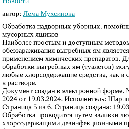
Новости
автор:
Лема Мухсинова
Обработка надворных уборных, помойн
мусорных ящиков
Наиболее простым и доступным методо
обеззараживания выгребных ям является
применением химических препаратов. Д
обработки выгребных ям (туалетов) могу
любые хлорсодержащие средства, как в с
в растворе.
Документ создан в электронной форме. 
2024 от 19.03.2024. Исполнитель: Шари
Страница 5 из 6. Страница создана: 19.0
Обработка проводится путем заливки л
хлорсодержащими дезинфекционными п