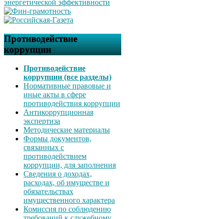
Противодействие
коррупции
Противодействие
коррупции (все разделы)
Нормативные правовые и
иные акты в сфере
противодействия коррупции
Антикоррупционная
экспертиза
Методические материалы
Формы документов,
связанных с
противодействием
коррупции, для заполнения
Сведения о доходах,
расходах, об имуществе и
обязательствах
имущественного характера
Комиссия по соблюдению
требований к служебному