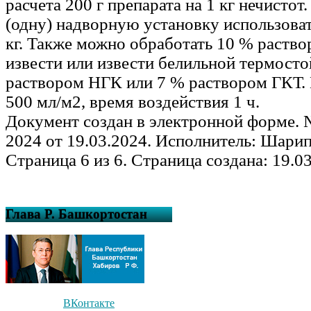
расчета 200 г препарата на 1 кг нечистот. 
(одну) надворную установку использоват
кг. Также можно обработать 10 % раств
извести или извести белильной термосто
раствором НГК или 7 % раствором ГКТ. 
500 мл/м2, время воздействия 1 ч.
Документ создан в электронной форме. 
2024 от 19.03.2024. Исполнитель: Шари
Страница 6 из 6. Страница создана: 19.0
Глава Р. Башкортостан
ВКонтакте