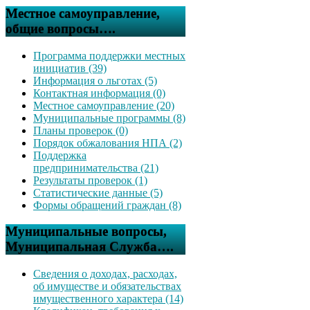
Местное самоуправление,
общие вопросы….
Программа поддержки местных
инициатив (39)
Информация о льготах (5)
Контактная информация (0)
Местное самоуправление (20)
Муниципальные программы (8)
Планы проверок (0)
Порядок обжалования НПА (2)
Поддержка
предпринимательства (21)
Результаты проверок (1)
Статистические данные (5)
Формы обращений граждан (8)
Муниципальные вопросы,
Муниципальная Служба….
Сведения о доходах, расходах,
об имуществе и обязательствах
имущественного характера (14)