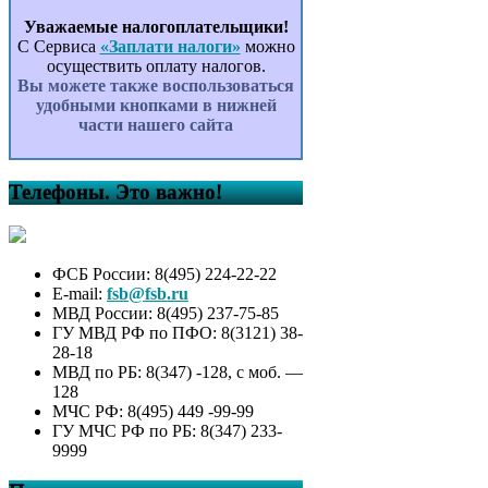
Уважаемые налогоплательщики!
С Сервиса
«Заплати налоги»
можно
осуществить оплату налогов.
Вы можете также воспользоваться
удобными кнопками в нижней
части нашего сайта
Телефоны. Это важно!
ФСБ России: 8(495) 224-22-22
E-mail:
fsb@fsb.ru
МВД России: 8(495) 237-75-85
ГУ МВД РФ по ПФО: 8(3121) 38-
28-18
МВД по РБ: 8(347) -128, с моб. —
128
МЧС РФ: 8(495) 449 -99-99
ГУ МЧС РФ по РБ: 8(347) 233-
9999