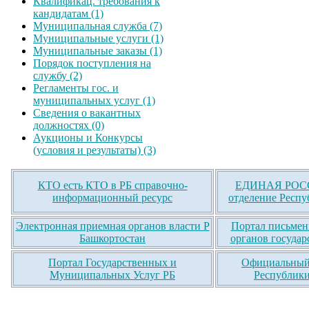
Квалификац. требования к
кандидатам (1)
Муниципальная служба (7)
Муниципальные услуги (1)
Муниципальные заказы (1)
Порядок поступления на
службу (2)
Регламенты гос. и
муниципальных услуг (1)
Сведения о вакантных
должностях (0)
Аукционы и Конкурсы
(условия и результаты) (3)
КТО есть КТО в РБ справочно-
ЕДИНАЯ РОСС
информационный ресурс
отделение Респу
Электронная приемная органов власти Р
Портал письмен
Башкортостан
органов государ
Портал Государственных и
Официальный 
Муниципальных Услуг РБ
Республики