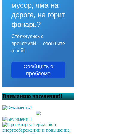
мусор, яма на
дороге, не горит
фонарь?
Столкнулись с
проблемой — сообщите
о ней!
Сообщить о
проблеме
Вниманию населения!!