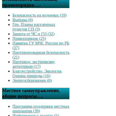
правопорядок….
Безопасность на водоемах (19)
Выборы (0)
Ген. Планы населенных
пунктов СП (3)
Защита от ЧС и ГО (32)
Правопорядок (25)
Памятки ГУ МЧС России по РБ
(37)
Противопожарная безопасность
(21)
Противод. экстремизму,
антитеррор (17)
Благоустройство, Экология,
Охрана природы (16)
Энергосбережение (0)
Местное самоуправление,
общие вопросы….
Программа поддержки местных
инициатив (39)
Информация о льготах (5)