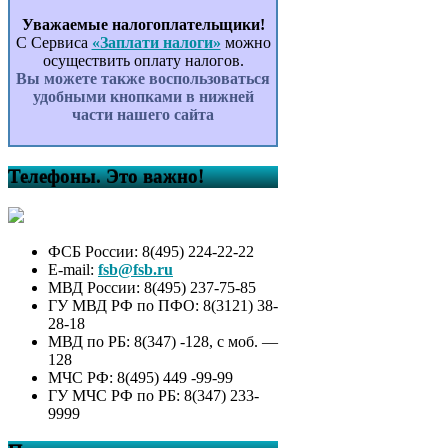
Уважаемые налогоплательщики!
С Сервиса
«Заплати налоги»
можно
осуществить оплату налогов.
Вы можете также воспользоваться
удобными кнопками в нижней
части нашего сайта
Телефоны. Это важно!
ФСБ России: 8(495) 224-22-22
E-mail:
fsb@fsb.ru
МВД России: 8(495) 237-75-85
ГУ МВД РФ по ПФО: 8(3121) 38-
28-18
МВД по РБ: 8(347) -128, с моб. —
128
МЧС РФ: 8(495) 449 -99-99
ГУ МЧС РФ по РБ: 8(347) 233-
9999