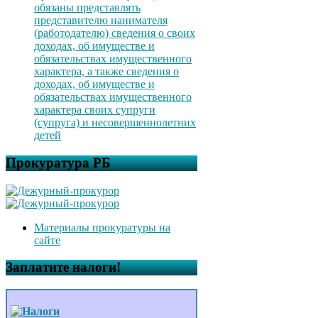
обязаны представлять
представителю нанимателя
(работодателю) сведения о своих
доходах, об имуществе и
обязательствах имущественного
характера, а также сведения о
доходах, об имуществе и
обязательствах имущественного
характера своих супруги
(супруга) и несовершеннолетних
детей
Прокуратура РБ
Материалы прокуратуры на
сайте
Заплатите налоги!