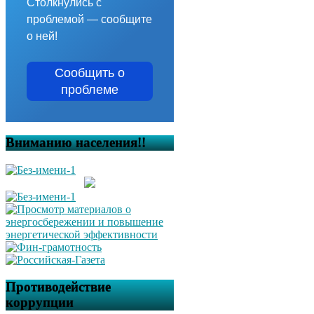
Столкнулись с
проблемой — сообщите
о ней!
Сообщить о
проблеме
Вниманию населения!!
Противодействие
коррупции