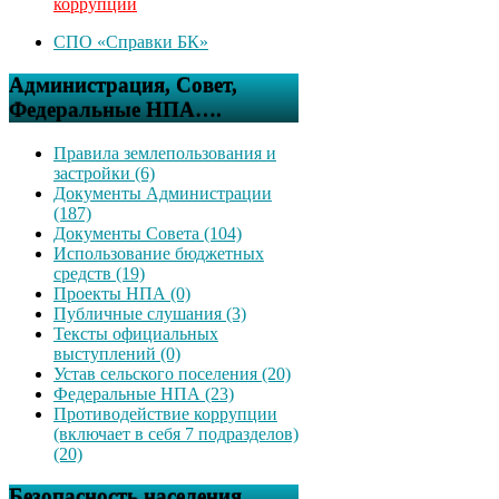
коррупции
СПО «Справки БК»
Администрация, Совет,
Федеральные НПА….
Правила землепользования и
застройки (6)
Документы Администрации
(187)
Документы Совета (104)
Использование бюджетных
средств (19)
Проекты НПА (0)
Публичные слушания (3)
Тексты официальных
выступлений (0)
Устав сельского поселения (20)
Федеральные НПА (23)
Противодействие коррупции
(включает в себя 7 подразделов)
(20)
Безопасность населения,