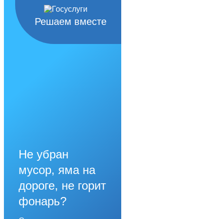
Решаем вместе
Не убран
мусор, яма на
дороге, не горит
фонарь?