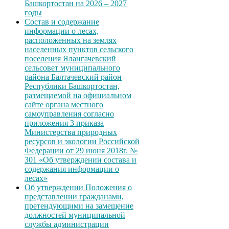
Башкортостан на 2026 – 2027
годы
Состав и содержание
информации о лесах,
расположенных на землях
населенных пунктов сельского
поселения Ялангачевский
сельсовет муниципального
района Балтачевский район
Республики Башкортостан,
размещаемой на официальном
сайте органа местного
самоуправления согласно
приложения 3 приказа
Министерства природных
ресурсов и экологии Российской
Федерации от 29 июня 2018г. №
301 «Об утверждении состава и
содержания информации о
лесах»
Об утверждении Положения о
представлении гражданами,
претендующими на замещение
должностей муниципальной
службы администрации