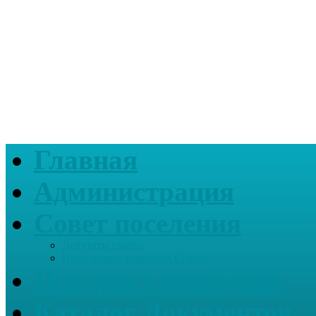
Главная
Администрация
Совет поселения
Депутаты совета
Постоянные комиссии Совета
Интернет-приемная
Каталог Документов