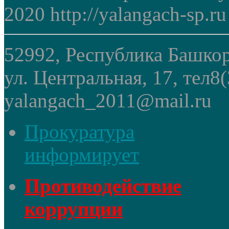
2020 http://yalangach-sp.ru
52992, Республика Башкор
ул. Центральная, 17, тел8
yalangach_2011@mail.ru
Прокуратура
информирует
Противодействие
коррупции