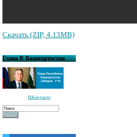
Скачать (ZIP, 4.13MB)
Глава Р. Башкортостан
ВКонтакте
Поиск