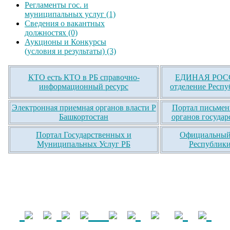
Регламенты гос. и
муниципальных услуг (1)
Сведения о вакантных
должностях (0)
Аукционы и Конкурсы
(условия и результаты) (3)
КТО есть КТО в РБ справочно-
ЕДИНАЯ РОСС
информационный ресурс
отделение Респу
Электронная приемная органов власти Р
Портал письмен
Башкортостан
органов государ
Портал Государственных и
Официальный 
Муниципальных Услуг РБ
Республики