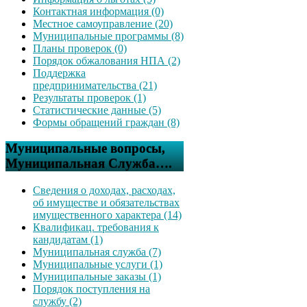
Контактная информация (0)
Местное самоуправление (20)
Муниципальные программы (8)
Планы проверок (0)
Порядок обжалования НПА (2)
Поддержка
предпринимательства (21)
Результаты проверок (1)
Статистические данные (5)
Формы обращений граждан (8)
Муниципальные вопросы,
Муниципальная Служба….
Сведения о доходах, расходах,
об имуществе и обязательствах
имущественного характера (14)
Квалификац. требования к
кандидатам (1)
Муниципальная служба (7)
Муниципальные услуги (1)
Муниципальные заказы (1)
Порядок поступления на
службу (2)