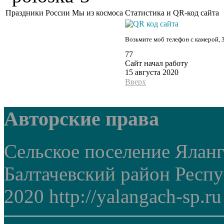
Праздники России
Мы из космоса
Статистика и QR-код сайта
Возьмите моб телефон с камерой, 
77
Сайт начал работу
15 августа 2020
Вверх
Авторские права
Сельское поселение Ялан
Балтачевский район Респ
2020 http://yalangach-sp.ru