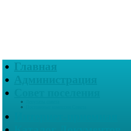
Главная
Администрация
Совет поселения
Депутаты совета
Постоянные комиссии Совета
Интернет-приемная
Каталог Документов