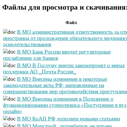
Файлы для просмотра и скачивания
Файл
В МО административная ответственность за от
иностранца от прохождения обязательного медицинс
освидетельствования
В МО Банк России вводит регуляторные
послабления для банков
В МО В Госдуму внесен законопроект о мерах
поддержки АО _Почта России_
В МО Внесены изменения в некоторые
законодательные акты РФ, направленные на
совершенствование мер противодействия преступлен
В МО Внесены изменения в Положение о
функционировании суперсервиса «Поступление в вуз
онлайн»
В МО КоАП РФ дополнен новыми статьями
В МО Минстрой_ потребитель не вправе