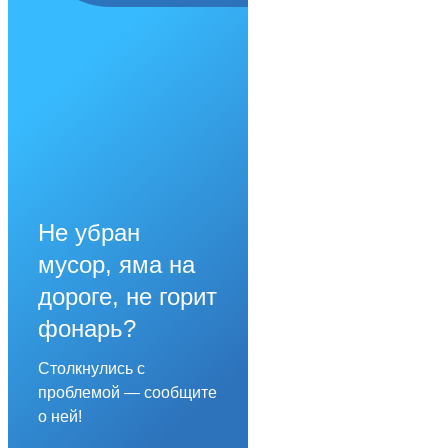
Не убран
мусор, яма на
дороге, не горит
фонарь?
Столкнулись с
проблемой — сообщите
о ней!