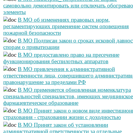
самовольно демонтировать или отключать обогрева
элементы
В МО об изменениях правовых норм,
регламентирующих применение систем оповещения
пожарной безопасности
В МО Подписан закон о сроках исковой давнос
спорам о приватизации
В МО предоставлено право на пресечение
функционирования беспилотных аппаратов
В МО привлечения к административной
ответственности лица, совершившего административ
правонарушение за пределами РФ
В МО применяется обновленная номенклатура
специальностей специалистов, имеющих медицинское
фармацевтическое образование
В МО Принят закон о новом виде инвестицион
страхования - страховании жизни с доходностью
В МО Принят закон об установлении
административной ответственности за отдельные