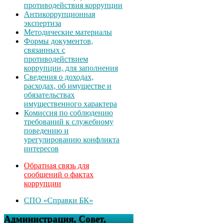
противодействия коррупции
Антикоррупционная
экспертиза
Методические материалы
Формы документов,
связанных с
противодействием
коррупции, для заполнения
Сведения о доходах,
расходах, об имуществе и
обязательствах
имущественного характера
Комиссия по соблюдению
требований к служебному
поведению и
урегулированию конфликта
интересов
Обратная связь для
сообщений о фактах
коррупции
СПО «Справки БК»
Администрация, Совет,