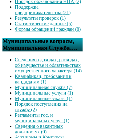
Порядок обжалования НПА (2)
Поддержка
предпринимательства (21)
Результаты проверок (1)
Статистические данные (5)
Формы обращений граждан (8)
Муниципальные вопросы,
Муниципальная Служба….
Сведения о доходах, расходах,
об имуществе и обязательствах
имущественного характера (14)
Квалификац. требования к
кандидатам (1)
Муниципальная служба (7)
Муниципальные услуги (1)
Муниципальные заказы (1)
Порядок поступления на
службу (2)
Регламенты гос. и
муниципальных услуг (1)
Сведения о вакантных
должностях (0)
Аукционы и Конкурсы