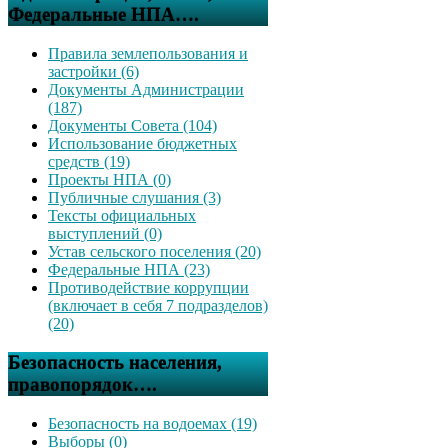
Федеральные НПА….
Правила землепользования и
застройки (6)
Документы Администрации
(187)
Документы Совета (104)
Использование бюджетных
средств (19)
Проекты НПА (0)
Публичные слушания (3)
Тексты официальных
выступлений (0)
Устав сельского поселения (20)
Федеральные НПА (23)
Противодействие коррупции
(включает в себя 7 подразделов)
(20)
Безопасность населения,
правопорядок….
Безопасность на водоемах (19)
Выборы (0)