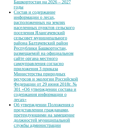
Башкортостан на 2026 – 2027
годы
Состав и содержание
информации о лесах,
расположенных на землях
населенных пунктов сельского
поселения Ялангачевский
сельсовет муниципального
района Балтачевский район
Республики Башкортостан,
размещаемой на официальном
сайте органа местного
самоуправления согласно
приложения 3 приказа
Министерства природных
ресурсов и экологии Российской
Федерации от 29 июня 2018г. №
301 «Об утверждении состава и
содержания информации о
лесах»
Об утверждении Положения о
представлении гражданами,
претендующими на замещение
должностей муниципальной
службы администрации