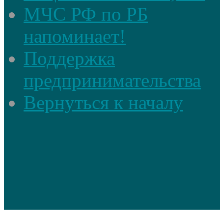
МЧС РФ по РБ
напоминает!
Поддержка
предпринимательства
Вернуться к началу