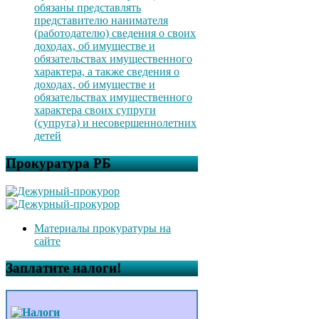
обязаны представлять
представителю нанимателя
(работодателю) сведения о своих
доходах, об имуществе и
обязательствах имущественного
характера, а также сведения о
доходах, об имуществе и
обязательствах имущественного
характера своих супруги
(супруга) и несовершеннолетних
детей
Прокуратура РБ
Материалы прокуратуры на
сайте
Заплатите налоги!