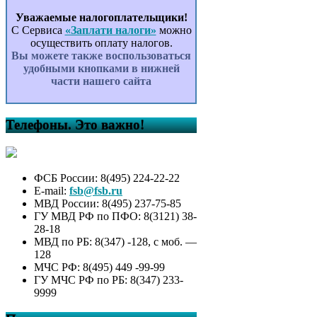
Уважаемые налогоплательщики!
С Сервиса
«Заплати налоги»
можно
осуществить оплату налогов.
Вы можете также воспользоваться
удобными кнопками в нижней
части нашего сайта
Телефоны. Это важно!
ФСБ России: 8(495) 224-22-22
E-mail:
fsb@fsb.ru
МВД России: 8(495) 237-75-85
ГУ МВД РФ по ПФО: 8(3121) 38-
28-18
МВД по РБ: 8(347) -128, с моб. —
128
МЧС РФ: 8(495) 449 -99-99
ГУ МЧС РФ по РБ: 8(347) 233-
9999