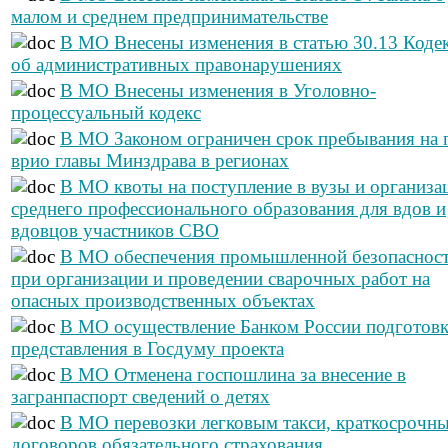
малом и среднем предпринимательстве
В МО Внесены изменения в статью 30.13 Коде
об административных правонарушениях
В МО Внесены изменения в Уголовно-
процессуальный кодекс
В МО Законом ограничен срок пребывания на 
врио главы Минздрава в регионах
В МО квоты на поступление в вузы и организа
среднего профессионального образования для вдов и
вдовцов участников СВО
В МО обеспечения промышленной безопаснос
при организации и проведении сварочных работ на
опасных производственных объектах
В МО осуществление Банком России подготовк
представления в Госдуму проекта
В МО Отменена госпошлина за внесение в
загранпаспорт сведений о детях
В МО перевозки легковым такси, краткосрочн
договоров обязательного страхования