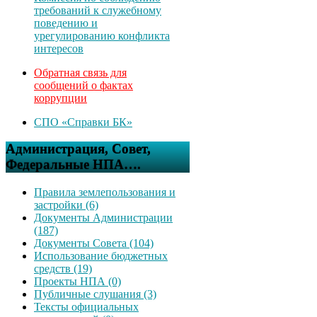
требований к служебному
поведению и
урегулированию конфликта
интересов
Обратная связь для
сообщений о фактах
коррупции
СПО «Справки БК»
Администрация, Совет,
Федеральные НПА….
Правила землепользования и
застройки (6)
Документы Администрации
(187)
Документы Совета (104)
Использование бюджетных
средств (19)
Проекты НПА (0)
Публичные слушания (3)
Тексты официальных