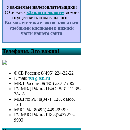
Уважаемые налогоплательщики!
С Сервиса
«Заплати налоги»
можно
осуществить оплату налогов.
Вы можете также воспользоваться
удобными кнопками в нижней
части нашего сайта
Телефоны. Это важно!
ФСБ России: 8(495) 224-22-22
E-mail:
fsb@fsb.ru
МВД России: 8(495) 237-75-85
ГУ МВД РФ по ПФО: 8(3121) 38-
28-18
МВД по РБ: 8(347) -128, с моб. —
128
МЧС РФ: 8(495) 449 -99-99
ГУ МЧС РФ по РБ: 8(347) 233-
9999