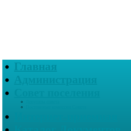
Главная
Администрация
Совет поселения
Депутаты совета
Постоянные комиссии Совета
Интернет-приемная
Каталог Документов