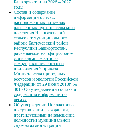
Башкортостан на 2026 – 2027
годы
Состав и содержание
информации о лесах,
расположенных на землях
населенных пунктов сельского
поселения Ялангачевский
сельсовет муниципального
района Балтачевский район
Республики Башкортостан,
размещаемой на официальном
сайте органа местного
самоуправления согласно
приложения 3 приказа
Министерства природных
ресурсов и экологии Российской
Федерации от 29 июня 2018г. №
301 «Об утверждении состава и
содержания информации о
лесах»
Об утверждении Положения о
представлении гражданами,
претендующими на замещение
должностей муниципальной
службы администрации