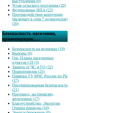
выступлений (0)
Устав сельского поселения (20)
Федеральные НПА (23)
Противодействие коррупции
(включает в себя 7 подразделов)
(20)
Безопасность населения,
правопорядок….
Безопасность на водоемах (19)
Выборы (0)
Ген. Планы населенных
пунктов СП (3)
Защита от ЧС и ГО (32)
Правопорядок (25)
Памятки ГУ МЧС России по РБ
(37)
Противопожарная безопасность
(21)
Противод. экстремизму,
антитеррор (17)
Благоустройство, Экология,
Охрана природы (16)
Энергосбережение (0)