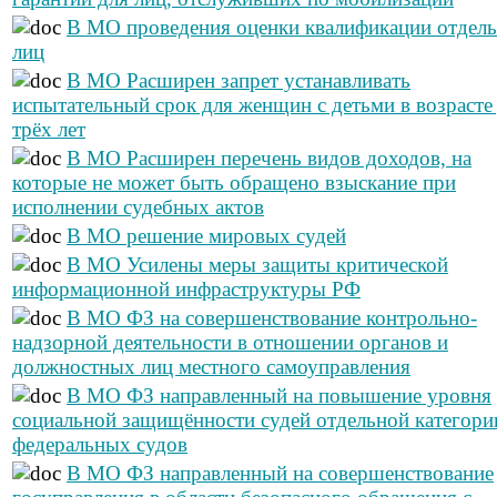
В МО проведения оценки квалификации отдел
лиц
В МО Расширен запрет устанавливать
испытательный срок для женщин с детьми в возрасте
трёх лет
В МО Расширен перечень видов доходов, на
которые не может быть обращено взыскание при
исполнении судебных актов
В МО решение мировых судей
В МО Усилены меры защиты критической
информационной инфраструктуры РФ
В МО ФЗ на совершенствование контрольно-
надзорной деятельности в отношении органов и
должностных лиц местного самоуправления
В МО ФЗ направленный на повышение уровня
социальной защищённости судей отдельной категори
федеральных судов
В МО ФЗ направленный на совершенствование