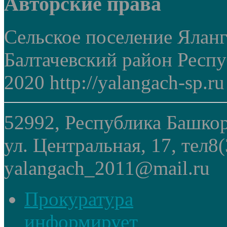
Авторские права
Сельское поселение Ялан
Балтачевский район Респ
2020 http://yalangach-sp.ru
52992, Республика Башкор
ул. Центральная, 17, тел8
yalangach_2011@mail.ru
Прокуратура
информирует