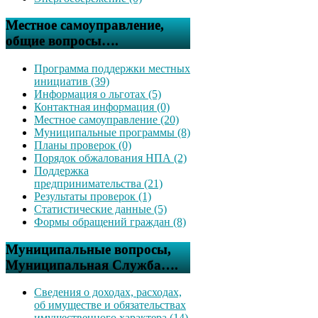
Местное самоуправление,
общие вопросы….
Программа поддержки местных
инициатив (39)
Информация о льготах (5)
Контактная информация (0)
Местное самоуправление (20)
Муниципальные программы (8)
Планы проверок (0)
Порядок обжалования НПА (2)
Поддержка
предпринимательства (21)
Результаты проверок (1)
Статистические данные (5)
Формы обращений граждан (8)
Муниципальные вопросы,
Муниципальная Служба….
Сведения о доходах, расходах,
об имуществе и обязательствах
имущественного характера (14)