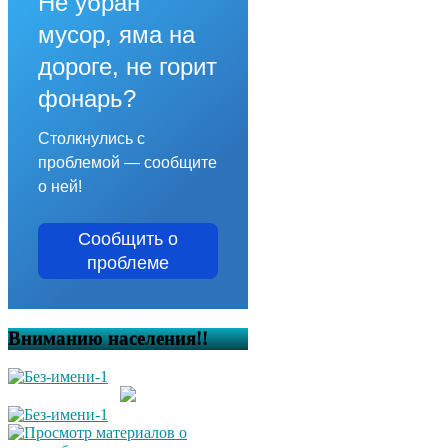
Не убран
мусор, яма на
дороге, не горит
фонарь?
Столкнулись с
проблемой — сообщите
о ней!
Сообщить о
проблеме
Вниманию населения!!