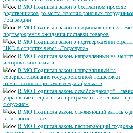
В МО Подписан закон о бесплатном проезде
родственников до места лечения раненых сотруднико
Росгвардии
В МО Подписан закон о национальной системе
подтверждения ожидания поставки товаров
В МО Подписан закон о подтверждении страни
НКО в соцсетях через «Госуслуги»
В МО Подписан закон, направленный на защит
исторической памяти
В МО Подписан закон, направленный на
совершенствование государственной поддержки
отечественных фильмов и мультфильмов
В МО Подписан закон, освобождающий Главн
управление специальных программ от лицензий на р
с оружием
В МО Подписан закон, отменяющий запись о д
в загранпаспортах
В МО Подписан закон, расширяющий трудовы
гарантии для лиц, отслуживших по мобилизации