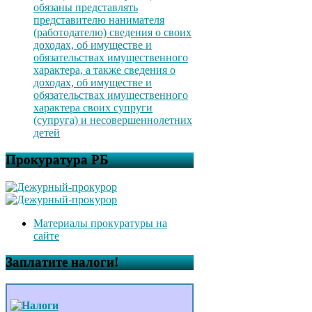
обязаны представлять
представителю нанимателя
(работодателю) сведения о своих
доходах, об имуществе и
обязательствах имущественного
характера, а также сведения о
доходах, об имуществе и
обязательствах имущественного
характера своих супруги
(супруга) и несовершеннолетних
детей
Прокуратура РБ
Материалы прокуратуры на
сайте
Заплатите налоги!