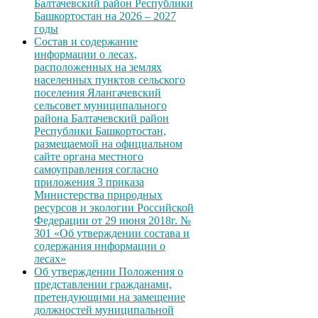
Балтачевский район Республики
Башкортостан на 2026 – 2027
годы
Состав и содержание
информации о лесах,
расположенных на землях
населенных пунктов сельского
поселения Ялангачевский
сельсовет муниципального
района Балтачевский район
Республики Башкортостан,
размещаемой на официальном
сайте органа местного
самоуправления согласно
приложения 3 приказа
Министерства природных
ресурсов и экологии Российской
Федерации от 29 июня 2018г. №
301 «Об утверждении состава и
содержания информации о
лесах»
Об утверждении Положения о
представлении гражданами,
претендующими на замещение
должностей муниципальной