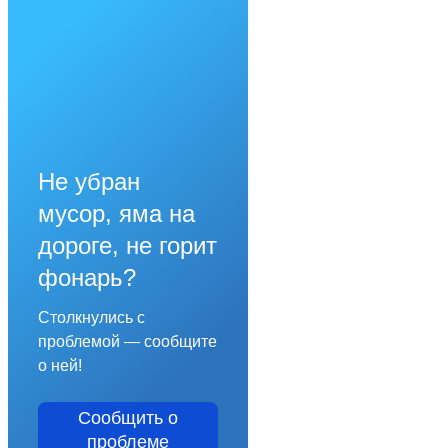
Не убран
мусор, яма на
дороге, не горит
фонарь?
Столкнулись с
проблемой — сообщите
о ней!
Сообщить о
проблеме