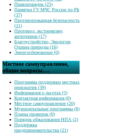
Правопорядок (25)
Памятки ГУ МЧС России по РБ
(37)
Противопожарная безопасность
(21)
Противод. экстремизму,
антитеррор (17)
Благоустройство, Экология,
Охрана природы (16)
Энергосбережение (0)
Местное самоуправление,
общие вопросы….
Программа поддержки местных
инициатив (39)
Информация о льготах (5)
Контактная информация (0)
Местное самоуправление (20)
Муниципальные программы (8)
Планы проверок (0)
Порядок обжалования НПА (2)
Поддержка
предпринимательства (21)