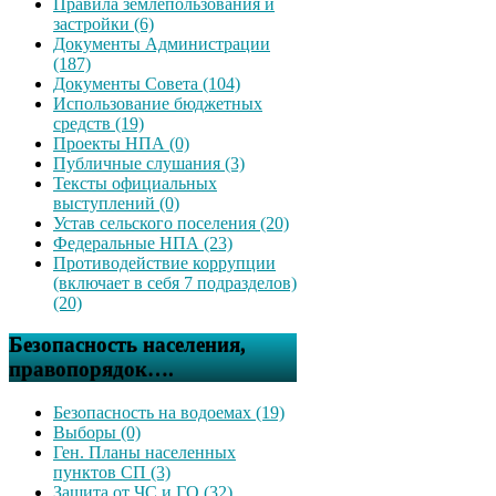
Правила землепользования и
застройки (6)
Документы Администрации
(187)
Документы Совета (104)
Использование бюджетных
средств (19)
Проекты НПА (0)
Публичные слушания (3)
Тексты официальных
выступлений (0)
Устав сельского поселения (20)
Федеральные НПА (23)
Противодействие коррупции
(включает в себя 7 подразделов)
(20)
Безопасность населения,
правопорядок….
Безопасность на водоемах (19)
Выборы (0)
Ген. Планы населенных
пунктов СП (3)
Защита от ЧС и ГО (32)