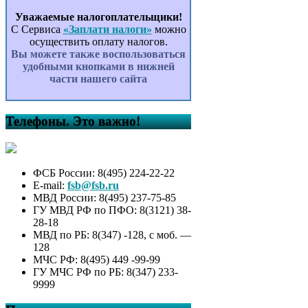
Уважаемые налогоплательщики!
С Сервиса
«Заплати налоги»
можно
осуществить оплату налогов.
Вы можете также воспользоваться
удобными кнопками в нижней
части нашего сайта
Телефоны. Это важно!
ФСБ России: 8(495) 224-22-22
E-mail:
fsb@fsb.ru
МВД России: 8(495) 237-75-85
ГУ МВД РФ по ПФО: 8(3121) 38-
28-18
МВД по РБ: 8(347) -128, с моб. —
128
МЧС РФ: 8(495) 449 -99-99
ГУ МЧС РФ по РБ: 8(347) 233-
9999