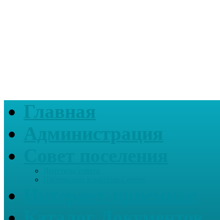
Главная
Администрация
Совет поселения
Депутаты совета
Постоянные комиссии Совета
Интернет-приемная
Каталог Документов