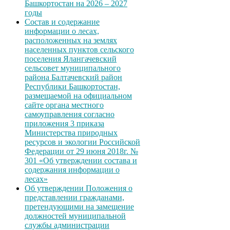
Башкортостан на 2026 – 2027
годы
Состав и содержание
информации о лесах,
расположенных на землях
населенных пунктов сельского
поселения Ялангачевский
сельсовет муниципального
района Балтачевский район
Республики Башкортостан,
размещаемой на официальном
сайте органа местного
самоуправления согласно
приложения 3 приказа
Министерства природных
ресурсов и экологии Российской
Федерации от 29 июня 2018г. №
301 «Об утверждении состава и
содержания информации о
лесах»
Об утверждении Положения о
представлении гражданами,
претендующими на замещение
должностей муниципальной
службы администрации