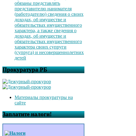
обязаны представлять
представителю нанимателя
(работодателю) сведения о своих
доходах, об имуществе и
обязательствах имущественного
характера, а также сведения о
доходах, об имуществе и
обязательствах имущественного
характера своих супруги
(супруга) и несовершеннолетних
детей
Прокуратура РБ
Материалы прокуратуры на
сайте
Заплатите налоги!