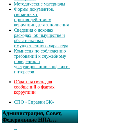
Методические материалы
Формы документов,
связанных с
противодействием
коррупции, для заполнения
Сведения о доходах,
расходах, об имуществе и
обязательствах
имущественного характера
Комиссия по соблюдению
требований к служебному
поведению и
урегулированию конфликта
интересов
Обратная связь для
сообщений о фактах
коррупции
СПО «Справки БК»
Администрация, Совет,
Федеральные НПА….