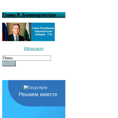
Глава Р. Башкортостан
ВКонтакте
Поиск
Решаем вместе