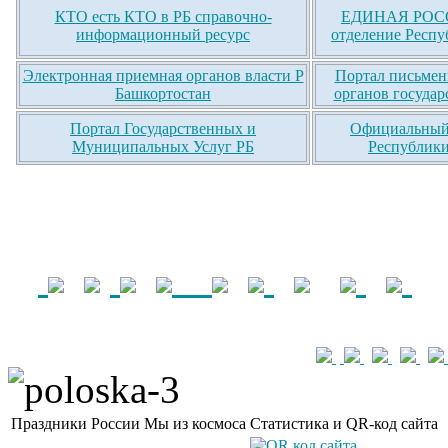
КТО есть КТО в РБ справочно-
ЕДИНАЯ РОСС
информационный ресурс
отделение Респу
Электронная приемная органов власти Р
Портал письмен
Башкортостан
органов государ
Портал Государственных и
Официальный 
Муниципальных Услуг РБ
Республики
Праздники России
Мы из космоса
Статистика и QR-код сайта