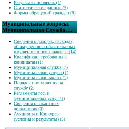
Результаты проверок (1)
Статистические данные (5)
Формы обращений граждан (8)
Муниципальные вопросы,
Муниципальная Служба….
Сведения о доходах, расходах,
об имуществе и обязательствах
имущественного характера (14)
Квалификац. требования к
кандидатам (1)
Муниципальная служба (7)
Муниципальные услуги (1)
Муниципальные заказы (1)
Порядок поступления на
службу (2)
Регламенты гос. и
муниципальных услуг (1)
Сведения о вакантных
должностях (0)
Аукционы и Конкурсы
(условия и результаты) (3)