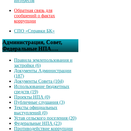
интересов
Обратная связь для
сообщений о фактах
коррупции
СПО «Справки БК»
Администрация, Совет,
Федеральные НПА….
Правила землепользования и
застройки (6)
Документы Администрации
(187)
Документы Совета (104)
Использование бюджетных
средств (19)
Проекты НПА (0)
Публичные слушания (3)
Тексты официальных
выступлений (0)
Устав сельского поселения (20)
Федеральные НПА (23)
Противодействие коррупции