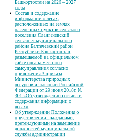
Башкортостан на 2026 – 2027
годы
Состав и содержание
информации о лесах,
расположенных на землях
населенных пунктов сельского
поселения Ялангачевский
сельсовет муниципального
района Балтачевский район
Республики Башкортостан,
размещаемой на официальном
сайте органа местного
самоуправления согласно
приложения 3 приказа
Министерства природных
ресурсов и экологии Российской
Федерации от 29 июня 2018г. №
301 «Об утверждении состава и
содержания информации о
лесах»
Об утверждении Положения о
представлении гражданами,
претендующими на замещение
должностей муниципальной
службы администрации