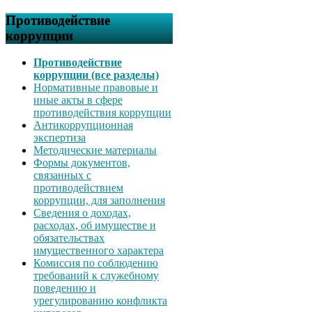
Противодействие
коррупции
Противодействие
коррупции (все разделы)
Нормативные правовые и
иные акты в сфере
противодействия коррупции
Антикоррупционная
экспертиза
Методические материалы
Формы документов,
связанных с
противодействием
коррупции, для заполнения
Сведения о доходах,
расходах, об имуществе и
обязательствах
имущественного характера
Комиссия по соблюдению
требований к служебному
поведению и
урегулированию конфликта