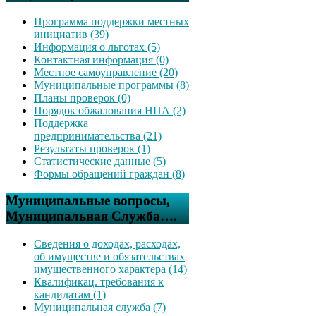
Программа поддержки местных
инициатив (39)
Информация о льготах (5)
Контактная информация (0)
Местное самоуправление (20)
Муниципальные программы (8)
Планы проверок (0)
Порядок обжалования НПА (2)
Поддержка
предпринимательства (21)
Результаты проверок (1)
Статистические данные (5)
Формы обращений граждан (8)
Муниципальные вопросы,
Муниципальная Служба….
Сведения о доходах, расходах,
об имуществе и обязательствах
имущественного характера (14)
Квалификац. требования к
кандидатам (1)
Муниципальная служба (7)