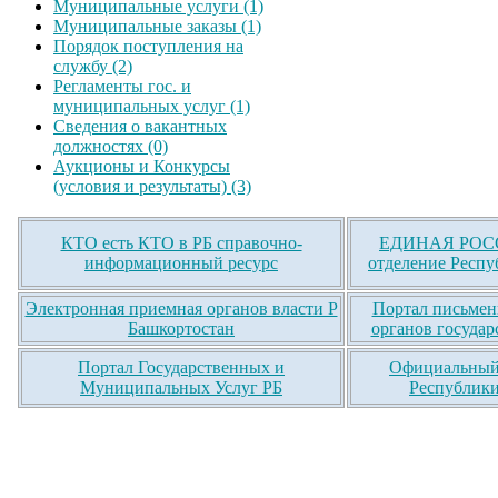
Муниципальные услуги (1)
Муниципальные заказы (1)
Порядок поступления на
службу (2)
Регламенты гос. и
муниципальных услуг (1)
Сведения о вакантных
должностях (0)
Аукционы и Конкурсы
(условия и результаты) (3)
КТО есть КТО в РБ справочно-
ЕДИНАЯ РОСС
информационный ресурс
отделение Респу
Электронная приемная органов власти Р
Портал письмен
Башкортостан
органов государ
Портал Государственных и
Официальный 
Муниципальных Услуг РБ
Республики