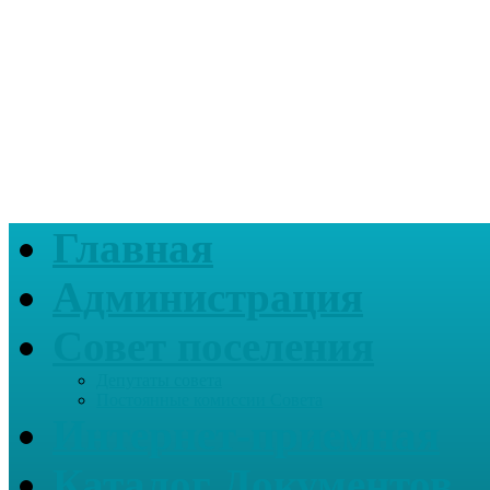
Главная
Администрация
Совет поселения
Депутаты совета
Постоянные комиссии Совета
Интернет-приемная
Каталог Документов