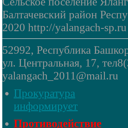
Сельское поселение Ялан
Балтачевский район Респ
2020 http://yalangach-sp.ru
52992, Республика Башкор
ул. Центральная, 17, тел8
yalangach_2011@mail.ru
Прокуратура
информирует
Противодействие