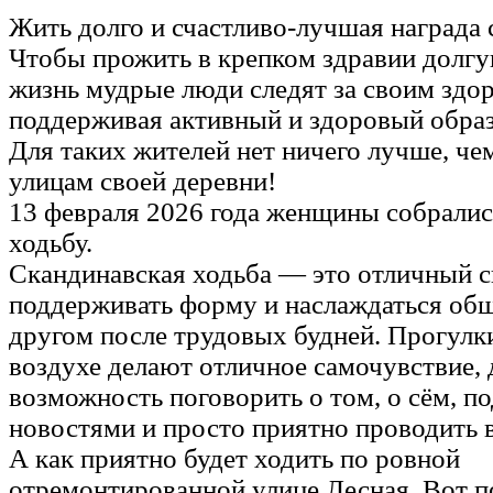
Жить долго и счастливо-лучшая награда 
Чтобы прожить в крепком здравии долг
жизнь мудрые люди следят за своим здо
поддерживая активный и здоровый образ
Для таких жителей нет ничего лучше, че
улицам своей деревни!
13 февраля 2026 года женщины собрались
ходьбу.
Скандинавская ходьба — это отличный 
поддерживать форму и наслаждаться общ
другом после трудовых будней. Прогулк
воздухе делают отличное самочувствие, 
возможность поговорить о том, о сём, п
новостями и просто приятно проводить 
А как приятно будет ходить по ровной
отремонтированной улице Лесная. Вот 