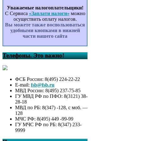
Уважаемые налогоплательщики!
С Сервиса
«Заплати налоги»
можно
осуществить оплату налогов.
Вы можете также воспользоваться
удобными кнопками в нижней
части нашего сайта
Телефоны. Это важно!
ФСБ России: 8(495) 224-22-22
E-mail:
fsb@fsb.ru
МВД России: 8(495) 237-75-85
ГУ МВД РФ по ПФО: 8(3121) 38-
28-18
МВД по РБ: 8(347) -128, с моб. —
128
МЧС РФ: 8(495) 449 -99-99
ГУ МЧС РФ по РБ: 8(347) 233-
9999