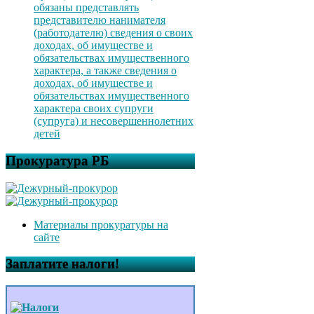
обязаны представлять
представителю нанимателя
(работодателю) сведения о своих
доходах, об имуществе и
обязательствах имущественного
характера, а также сведения о
доходах, об имуществе и
обязательствах имущественного
характера своих супруги
(супруга) и несовершеннолетних
детей
Прокуратура РБ
Материалы прокуратуры на
сайте
Заплатите налоги!