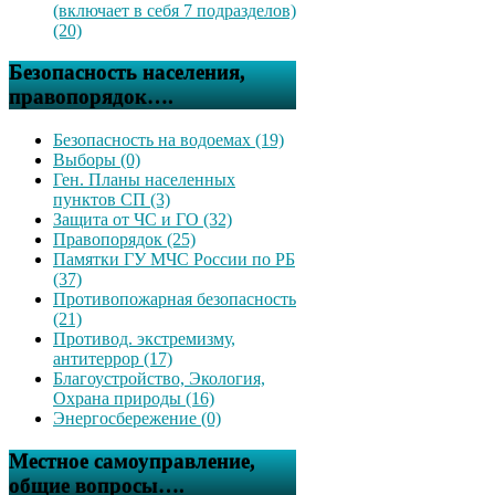
(включает в себя 7 подразделов)
(20)
Безопасность населения,
правопорядок….
Безопасность на водоемах (19)
Выборы (0)
Ген. Планы населенных
пунктов СП (3)
Защита от ЧС и ГО (32)
Правопорядок (25)
Памятки ГУ МЧС России по РБ
(37)
Противопожарная безопасность
(21)
Противод. экстремизму,
антитеррор (17)
Благоустройство, Экология,
Охрана природы (16)
Энергосбережение (0)
Местное самоуправление,
общие вопросы….